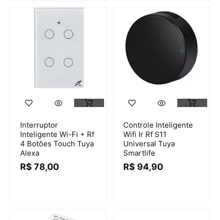
Interruptor
Controle Inteligente
Inteligente Wi-Fi + Rf
Wifi Ir Rf S11
4 Botões Touch Tuya
Universal Tuya
Alexa
Smartlife
R$
78,00
R$
94,90