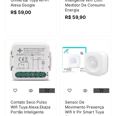
Universal Tuya Wi-Fi
Inteligente Wifi Com
Alexa Google
Medidor De Consumo
Energia
R$
59,00
R$
59,90
Contato Seco Pulso
Sensor De
Wifi Tuya Alexa Ekaza
Movimento Presença
Portão Inteligente
Wifi Ir Pir Smart Tuya