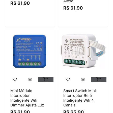
Alexa
R$
61,90
R$
61,90
Mini Módulo
Smart Switch Mini
Interruptor
Interruptor Relé
Inteligente Wifi
Inteligente Wifi 4
Dimmer Ajusta Luz
Canais
R$
61,90
R$
65,90